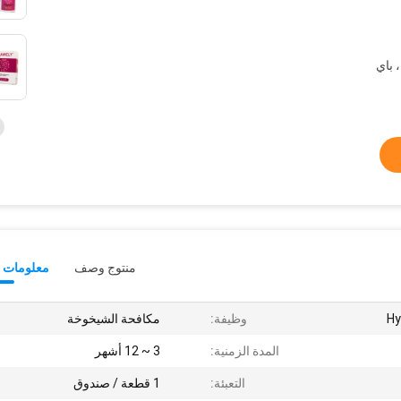
، باي
منتوج وصف
معلومات ت
وظيفة:
مكافحة الشيخوخة
المدة الزمنية:
3 ~ 12 أشهر
التعبئة:
1 قطعة / صندوق