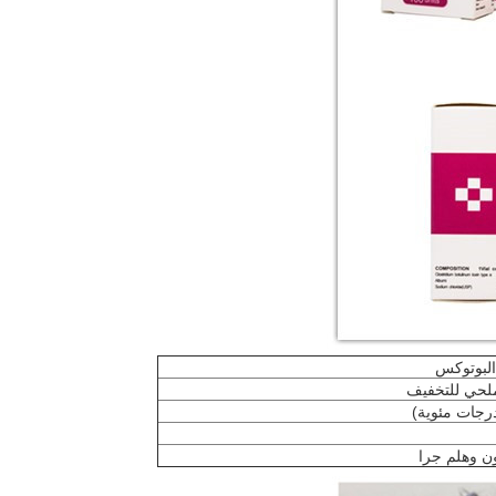
 البوتوكس