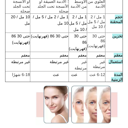
العلوي من
الأوسط
؛ الأدمة العميقة أو
أو الأنسجة
الأدمة
من الأدمة
الأنسجة تحت الجلد
تحت الجلد
ضحلة
ضحلة
حجم
1 مل / 2
1 مل / 2
1 مل / 2 مل / 5 مل /
10 مل / 20
المحقنة
مل / 5 مل
مل / 5 مل
10 مل
مل
/ 10 مل
/ 10 مل
تخزين
حتى 30
حتى 30
حتى 30 86 (فهرنهايت)
حتى 30 86
86
86
(فهرنهايت)
(فهرنهايت)
(فهرنهايت)
معقم
معقم
معقم
معقم
معقم
استعمال
غير
غير
غير مرتبطة
غير مرتبطة
مرتبطة
مرتبطة
المدة
6-12 عث
6-12 عث
6-12 عث
6-18 شهرًا
الزمنية