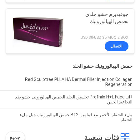
جوفيديرم حشو جلدي
بحمض الهيالورونيك
USD 30-USD 35 MOQ:2 BOX
الاتصال
حمض الهيالورونيك حشو الجلد
Red Sculptree PLLA HA Dermal Filler Injection Collagen
Regeneration
Profhilo H+L Face Lift تحسين الجلد الحمض الهيالوروني حشو ضد
التجاعيد الحقن
ملء الشفاه الأحمر مع فيتامين B12 حمض الهيالورونيك جيل ملء
الشفاه
فئات شعبية
جميع