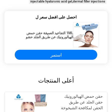
injectable hyaluronic acid gel,dermal filler injections
احصل على افضل سعر ل
1ML التجاعيد العميقة حقن حمض
الهيالورونيك عن طريق الجلد حشو
الصليب مرتبط
استمر
أعلى المنتجات
حقن حمض الهيالورونيك
حقن الجلد عن طريق
الحقن لمكافحة الشيخوخة