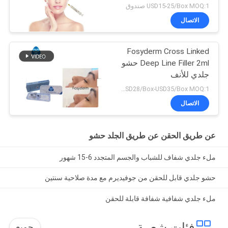
USD15-25/Box MOQ:1 صندوق
الاتصال
Fosyderm Cross Linked
Deep Line Filler 2ml حشو
جلدي للأنف
USD28/Box-USD35/Box MOQ:1 مربع
الاتصال
عن طريق الحقن عن طريق الجلد حشو
ملء جلدي شفاف للشباب والجسم المتجدد 6-15 شهور
حشو جلدي قابل للحقن من جوفيديرم مع مدة صلاحية سنتين
ملء جلدي شفافية شفافة قابلة للحقن
فئات شعبية
جميع