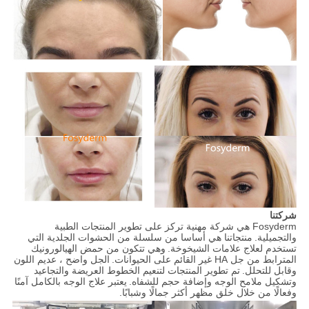
شركتنا
Fosyderm هي شركة مهنية تركز على تطوير المنتجات الطبية
والتجميلية.
منتجاتنا هي أساسا من سلسلة من الحشوات الجلدية التي
تستخدم لعلاج علامات الشيخوخة.
وهي تتكون من حمض الهيالورونيك
المترابط من جل HA غير القائم على الحيوانات.
الجل واضح ، عديم اللون
وقابل للتحلل.
تم تطوير المنتجات لتنعيم الخطوط العريضة والتجاعيد
وتشكيل ملامح الوجه وإضافة حجم للشفاه.
يعتبر علاج الوجه بالكامل آمنًا
وفعالًا من خلال خلق مظهر أكثر جمالًا وشبابًا.