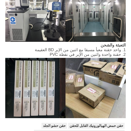
التعبئة والشحن
1. واحد حقنة معبأ مسبقا مع اثنين من الإبر BD العقيمة
2. حقنة واحدة واثنين من الإبر في نفطة PVC
حقن حمض الهيالورونيك القابل للحقن
حقن حشو الجلد